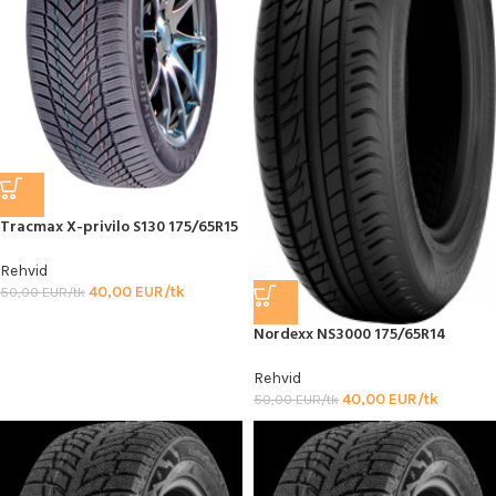
Tracmax X-privilo S130 175/65R15
Rehvid
40,00
EUR/tk
50,00
EUR/tk
Nordexx NS3000 175/65R14
Rehvid
40,00
EUR/tk
50,00
EUR/tk