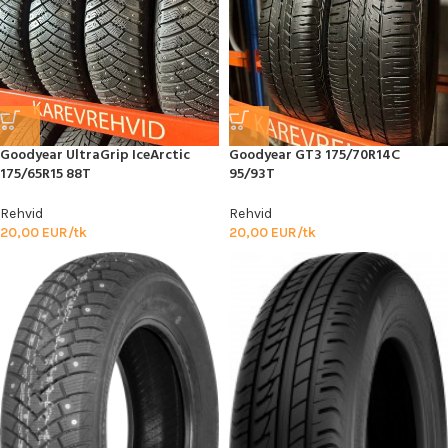
Goodyear UltraGrip IceArctic
Goodyear GT3 175/70R14C
175/65R15 88T
95/93T
Rehvid
Rehvid
20,00
EUR/tk
20,00
EUR/tk