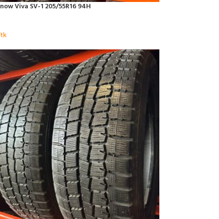
now Viva SV-1 205/55R16 94H
tk