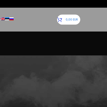
Ь
0,00
EUR
Поиск
ПОИСК