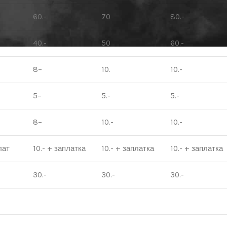
60.-
70
80.-
40.-
50
60.-
8–
10.
10.-
5–
5.-
5.-
8–
10.-
10.-
лат
10.- + заплатка
10.- + заплатка
10.- + заплатка
30.-
30.-
30.-