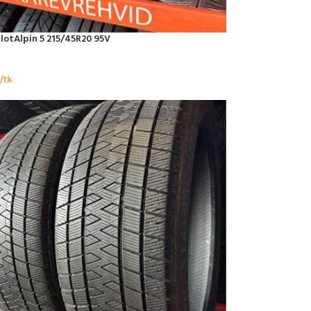
ilotAlpin 5 215/45R20 95V
/tk