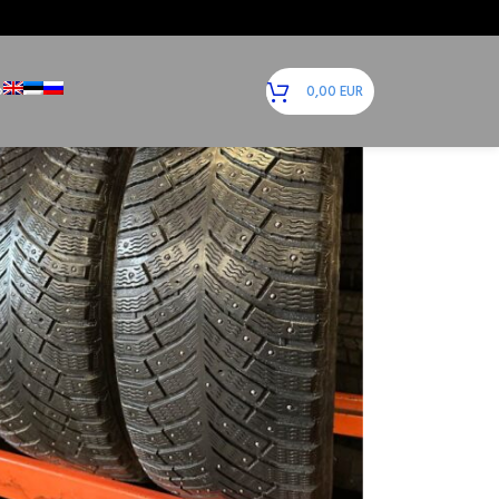
12
18
24
Ь
0,00
EUR