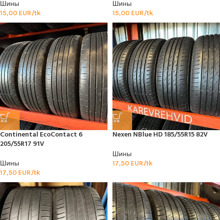
Шины
Шины
15,00
EUR/tk
15,00
EUR/tk
Continental EcoContact 6
Nexen NBlue HD 185/55R15 82V
205/55R17 91V
Шины
Шины
17,50
EUR/tk
17,50
EUR/tk