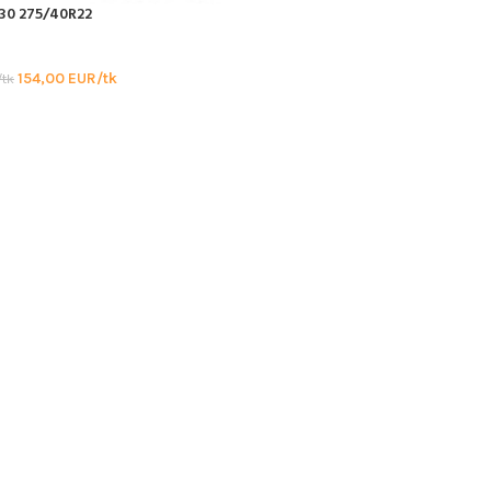
30 275/40R22
154,00
EUR/tk
tk