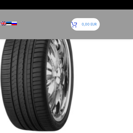
12
18
24
Ь
0,00
EUR