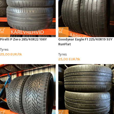
Pirelli P Zero 285/40R22 106Y
Goodyear Eagle F1 225/40R19 93Y
RunFlat
Tyres
25,00
EUR/tk
Tyres
25,00
EUR/tk