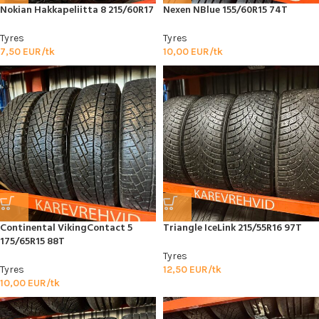
Nokian Hakkapeliitta 8 215/60R17
Nexen NBlue 155/60R15 74T
Tyres
Tyres
7,50
EUR/tk
10,00
EUR/tk
Continental VikingContact 5
Triangle IceLink 215/55R16 97T
175/65R15 88T
Tyres
Tyres
12,50
EUR/tk
10,00
EUR/tk