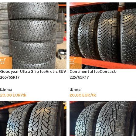
Goodyear UltraGrip IceArctic SUV
Continental IceContact
265/65R17
225/65R17
Шины
Шины
20,00
EUR/tk
20,00
EUR/tk