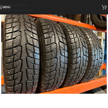
Skip to navigation
MENU
Skip to main content