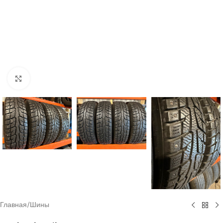
Click to enlarge
Главная
/
Шины