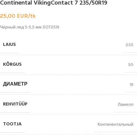
Continental VikingContact 7 235/50R19
25,00
EUR/tk
Черный лед 5-5,5 мм DOT2519
LAIUS
235
KŌRGUS
50
ДИАМЕТР
19
REHVITÜÜP
Ламелл
TOOTJA
Континентальный