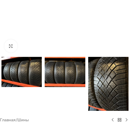
Click to enlarge
Главная
/
Шины