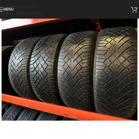
Skip to navigation
MENU
Skip to main content