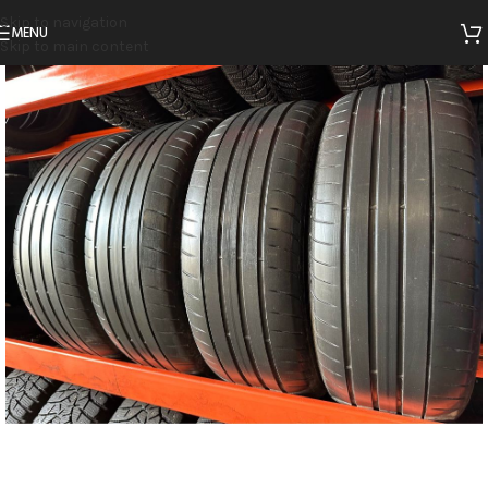
Skip to navigation
MENU
Skip to main content