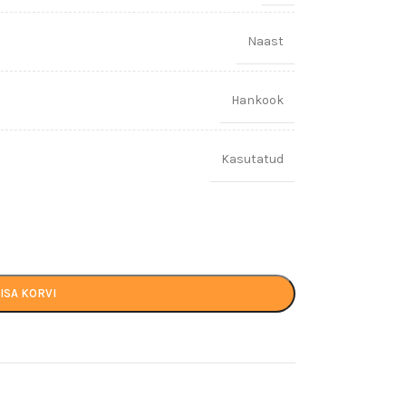
Naast
Hankook
Kasutatud
LISA KORVI