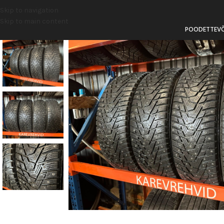
Skip to navigation
Skip to main content
POOD
ETTEV