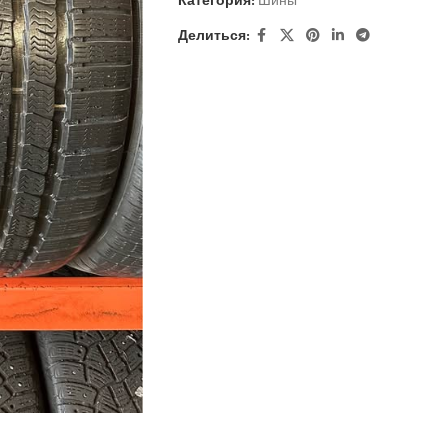
Категория:
Шины
Делиться: